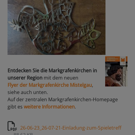
Entdecken Sie die Markgrafenkirchen in
unserer Region
mit dem neuen
Flyer der Markgrafenkirche Mistelgau
,
siehe auch unten.
Auf der zentralen Markgrafenkirchen-Homepage
gibt es
weitere Informationen
.
26-06-23_26-07-21-Einladung-zum-Spieletreff