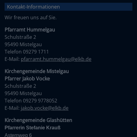
Kontakt-Informationen
Wir freuen uns auf Sie.
Pfarramt Hummelgau
Schulstraße 2
95490 Mistelgau
Telefon 09279 1711
E-Mail:
pfarramt.hummelgau@elkb.de
Kirchengemeinde Mistelgau
Pfarrer Jakob Vocke
Schulstraße 2
95490 Mistelgau
Telefon 09279 9778052
E-Mail:
jakob.vocke@elkb.de
Kirchengemeinde Glashütten
Pfarrerin Stefanie Krauß
Asternweg 6