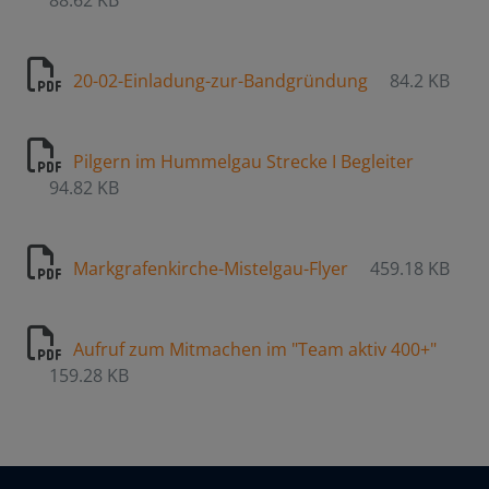
88.62 KB
20-02-Einladung-zur-Bandgründung
84.2 KB
Pilgern im Hummelgau Strecke I Begleiter
94.82 KB
Markgrafenkirche-Mistelgau-Flyer
459.18 KB
Aufruf zum Mitmachen im "Team aktiv 400+"
159.28 KB