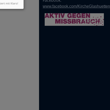
Facebook:
siert mit Klaro!
www.facebook.com/KircheGlashuetten