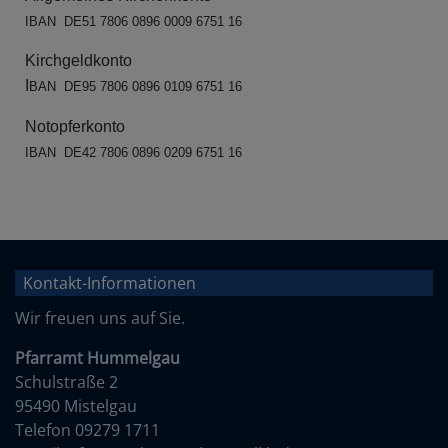
IBAN
DE51 7806 0896 0009 6751 16
Kirchgeldkonto
I
BAN
DE95 7806 0896 0109 6751 16
Notopferkonto
IBAN
DE42 7806 0896 0209 6751 16
Kontakt-Informationen
Wir freuen uns auf Sie.
Pfarramt Hummelgau
Schulstraße 2
95490 Mistelgau
Telefon 09279 1711