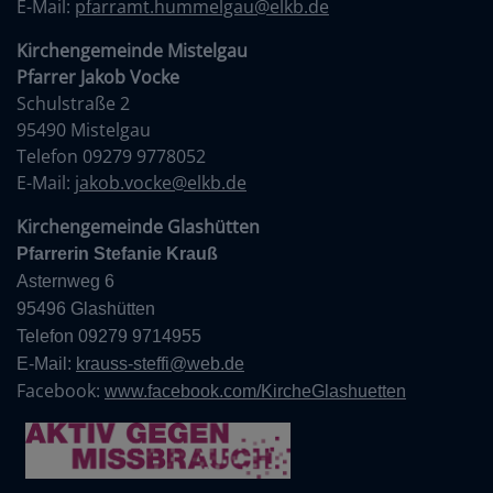
E-Mail:
pfarramt.hummelgau@elkb.de
Kirchengemeinde Mistelgau
Pfarrer Jakob Vocke
Schulstraße 2
95490 Mistelgau
Telefon 09279 9778052
E-Mail:
jakob.vocke@elkb.de
Kirchengemeinde Glashütten
Pfarrerin Stefanie Krauß
Asternweg 6
95496 Glashütten
Telefon 09279 9714955
E-Mail:
krauss-steffi@web.de
Facebook:
www.facebook.com/KircheGlashuetten